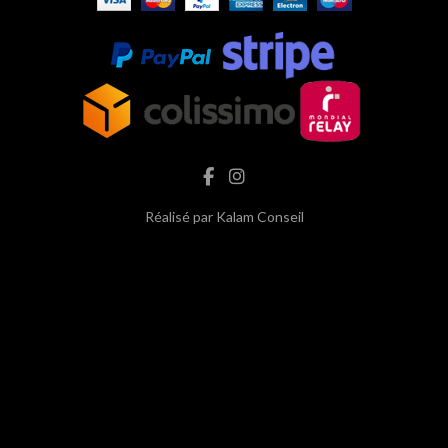
Réalisé par
Kalam Conseil
hash cbd