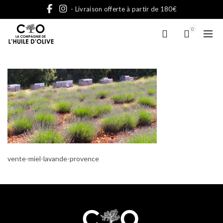
- Livraison offerte à partir de 180€
0
vente-miel-lavande-provence