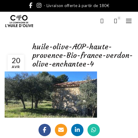
- Livraison offerte à partir de 180€
0
huile-olive-AOP-haute-
provence-Bio-france-verdon-
20
olive-enchantee-4
AVR