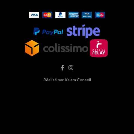
Réalisé par
Kalam Conseil
hash cbd