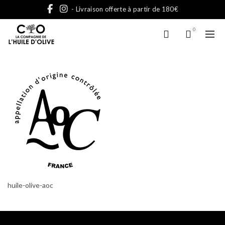
- Livraison offerte à partir de 180€
0
huile-olive-aoc