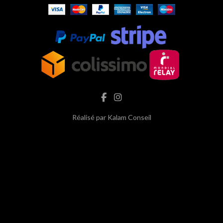
Réalisé par
Kalam Conseil
hash cbd