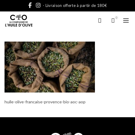
- Livraison offerte à partir de 180€
0
huile-olive-francaise-provence-bio-aoc-aop