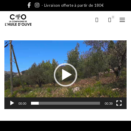
- Livraison offerte à partir de 180€
0
Lecteur
vidéo
00:00
00:39