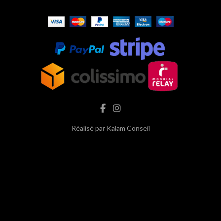
Réalisé par
Kalam Conseil
hash cbd