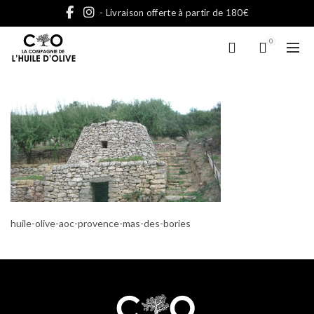
- Livraison offerte à partir de 180€
0
huile-olive-aoc-provence-mas-des-bories