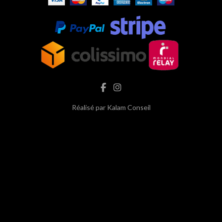
Réalisé par
Kalam Conseil
hash cbd