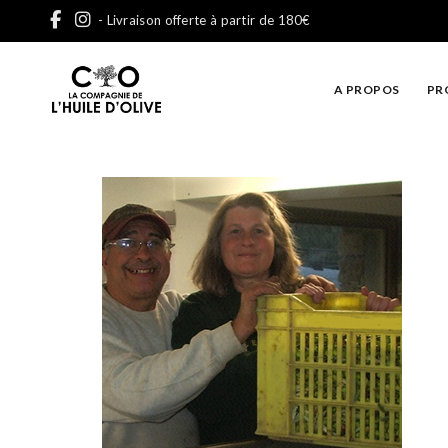
- Livraison offerte à partir de 180€
A PROPOS
PR