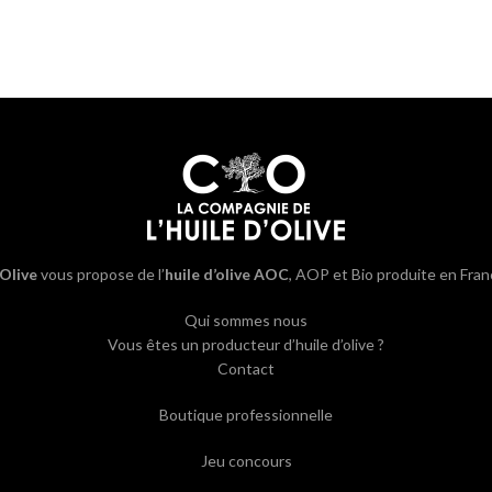
’Olive
vous propose de l’
huile d’olive AOC
, AOP et Bio produite en Fran
Qui sommes nous
Vous êtes un producteur d’huile d’olive ?
Contact
Boutique professionnelle
Jeu concours