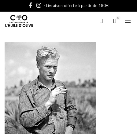
- Livraison offerte à partir de 180€
0