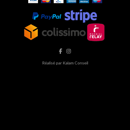
Réalisé par
Kalam Conseil
hash cbd