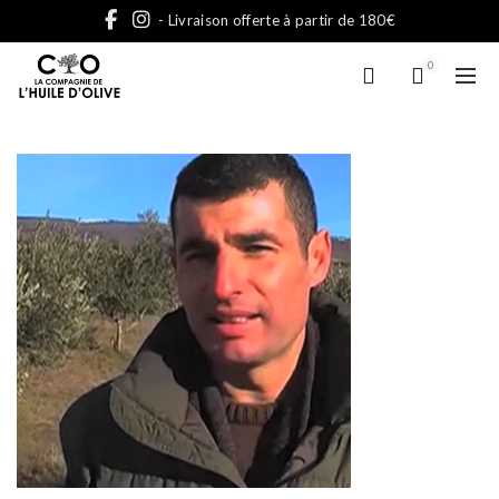
- Livraison offerte à partir de 180€
0