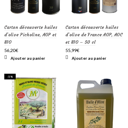
Carton découverte huiles
Carton découverte huiles
d’olive Picholine, AOP et
d’olive de France AOP, AOC
BIO
et BIO – 50 cl
56,20
€
55,99
€
Ajouter au panier
Ajouter au panier
-5%