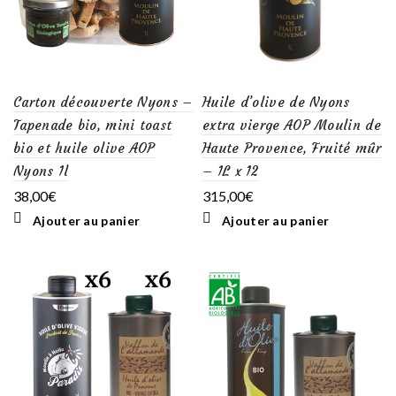
Carton découverte Nyons –
Huile d’olive de Nyons
Tapenade bio, mini toast
extra vierge AOP Moulin de
bio et huile olive AOP
Haute Provence, Fruité mûr
Nyons 1l
– 1L x 12
38,00
€
315,00
€
Ajouter au panier
Ajouter au panier