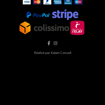
Réalisé par
Kalam Conseil
hash cbd