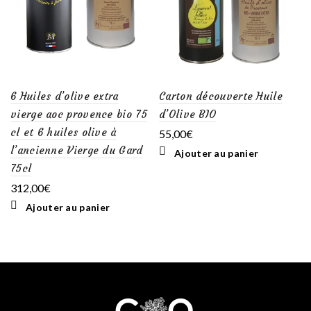
6 Huiles d’olive extra
Carton découverte Huile
vierge aoc provence bio 75
d’Olive BIO
cl et 6 huiles olive à
55,00
€
l’ancienne Vierge du Gard
Ajouter au panier
75cl
312,00
€
Ajouter au panier