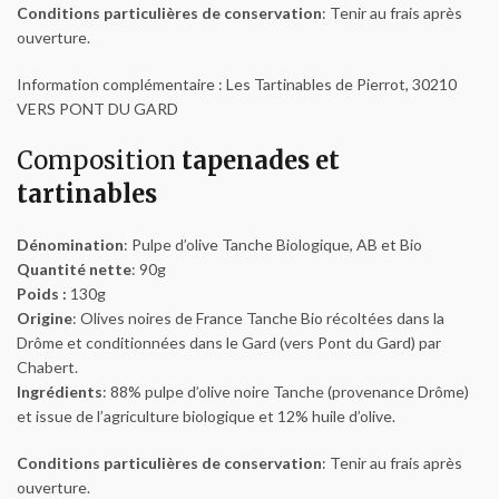
Conditions particulières de conservation
: Tenir au frais après
ouverture.
Information complémentaire : Les Tartinables de Pierrot, 30210
VERS PONT DU GARD
Composition
tapenades et
tartinables
Dénomination
: Pulpe d’olive Tanche Biologique, AB et Bio
Quantité nette
: 90g
Poids :
130g
Origine
: Olives noires de France Tanche Bio récoltées dans la
Drôme et conditionnées dans le Gard (vers Pont du Gard) par
Chabert.
Ingrédients
: 88% pulpe d’olive noire Tanche (provenance Drôme)
et issue de l’agriculture biologique et 12% huile d’olive.
Conditions particulières de conservation
: Tenir au frais après
ouverture.