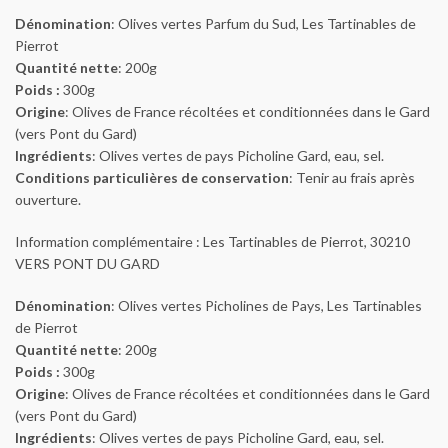
Dénomination
: Olives vertes Parfum du Sud, Les Tartinables de
Pierrot
Quantité nette
: 200g
Poids :
300g
Origine
: Olives de France récoltées et conditionnées dans le Gard
(vers Pont du Gard)
Ingrédients
: Olives vertes de pays Picholine Gard, eau, sel.
Conditions particulières de conservation
: Tenir au frais après
ouverture.
Information complémentaire : Les Tartinables de Pierrot, 30210
VERS PONT DU GARD
Dénomination
: Olives vertes Picholines de Pays, Les Tartinables
de Pierrot
Quantité nette
: 200g
Poids :
300g
Origine
: Olives de France récoltées et conditionnées dans le Gard
(vers Pont du Gard)
Ingrédients
: Olives vertes de pays Picholine Gard, eau, sel.