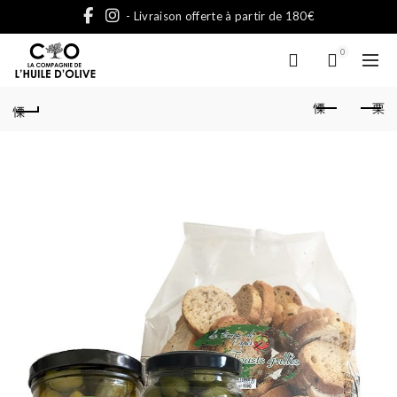
- Livraison offerte à partir de 180€
0