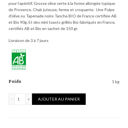
pour l’apéritif. Grosse olive verte à la forme allongée typique
de Provence. Chair juteuse, ferme et croquante. Une Pulpe
d’olive ou Tapenade noire Tanche BIO de France certifiée AB
et Bio 90g. Et des mini toasts grillés Bio fabriqués en France,
certifiés AB et Bio en sachet de 150 gr.
Livraison de 3 à 7 jours
Poids
1 kg
quantité de Carton olives de Provence et Tapenade Bio Fran
AJOUTER AU PANIER