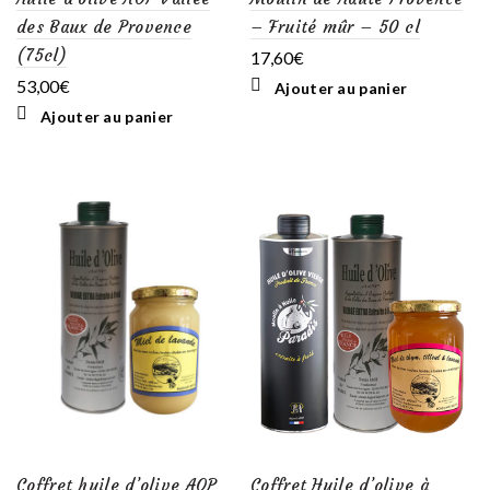
des Baux de Provence
– Fruité mûr – 50 cl
(75cl)
17,60
€
53,00
€
Ajouter au panier
Ajouter au panier
Coffret huile d’olive AOP
Coffret Huile d’olive à