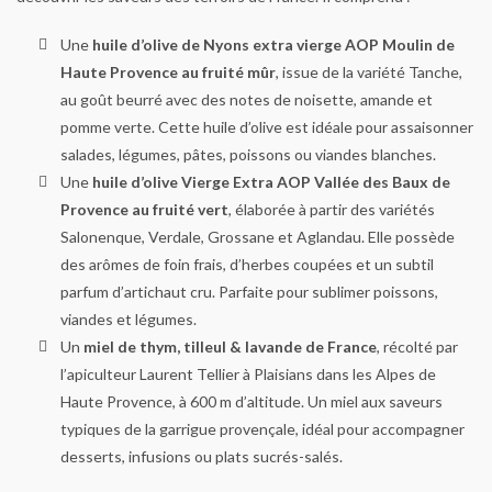
Une
huile d’olive de Nyons extra vierge AOP Moulin de
Haute Provence au fruité mûr
, issue de la variété Tanche,
au goût beurré avec des notes de noisette, amande et
pomme verte. Cette huile d’olive est idéale pour assaisonner
salades, légumes, pâtes, poissons ou viandes blanches.
Une
huile d’olive Vierge Extra AOP Vallée des Baux de
Provence au fruité vert
, élaborée à partir des variétés
Salonenque, Verdale, Grossane et Aglandau. Elle possède
des arômes de foin frais, d’herbes coupées et un subtil
parfum d’artichaut cru. Parfaite pour sublimer poissons,
viandes et légumes.
Un
miel de thym, tilleul & lavande de France
, récolté par
l’apiculteur Laurent Tellier à Plaisians dans les Alpes de
Haute Provence, à 600 m d’altitude. Un miel aux saveurs
typiques de la garrigue provençale, idéal pour accompagner
desserts, infusions ou plats sucrés-salés.