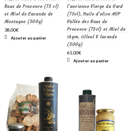
Baux de Provence (75 cl)
l’ancienne Vierge du Gard
et Miel de Lavande de
(75cl), Huile d’olive AOP
Montagne (500g)
Vallée des Baux de
Provence (75cl) et Miel de
38,00
€
thym, tilleul & lavande
Ajouter au panier
(500g)
61,00
€
Ajouter au panier