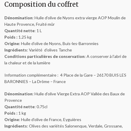
Composition du coffret
Dénomination
: Huile d’olive de Nyons extra vierge AOP Moulin de
Haute Provence, Fruité mûr
Quantité nette
: 1 L
Poids :
1.25 kg
Origine
: Huile d’olive de Nyons, Buis-les-Barronnies
Ingrédients
: Variété d’olives Tanche
Conditions particulières de conservation
: A conserver à l’abri de
la chaleur et de la lumière
Information complémentaire : 4 Place de la Gare – 26170 BUIS LES
BARONNIES – La Drôme – France
Dénomination
: Huile d’olive Vierge Extra AOP Vallée des Baux de
Provence
Quantité nette
: 0.75cl
Poids :
1 kg
Origine
: Huile d’olive de France, Eyguières
Ingrédients
: Olives des variétés Salonenque, Verdale, Grossane,