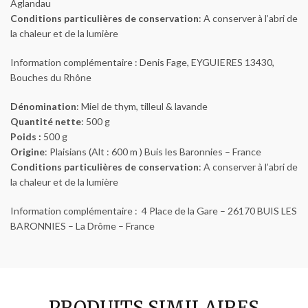
Aglandau
Conditions particulières de conservation
: A conserver à l’abri de
la chaleur et de la lumière
Information complémentaire : Denis Fage, EYGUIERES 13430,
Bouches du Rhône
Dénomination
: Miel de thym, tilleul & lavande
Quantité nette
: 500 g
Poids :
500 g
Origine
: Plaisians (Alt : 600 m ) Buis les Baronnies – France
Conditions particulières de conservation
: A conserver à l’abri de
la chaleur et de la lumière
Information complémentaire : 4 Place de la Gare – 26170 BUIS LES
BARONNIES – La Drôme – France
PRODUITS SIMILAIRES