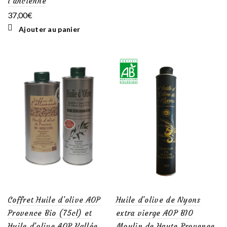
l’ancienne
37,00
€
Ajouter au panier
Coffret Huile d’olive AOP
Huile d’olive de Nyons
Provence Bio (75cl) et
extra vierge AOP BIO
Huile d’olive AOP Vallée
Moulin de Haute Provence