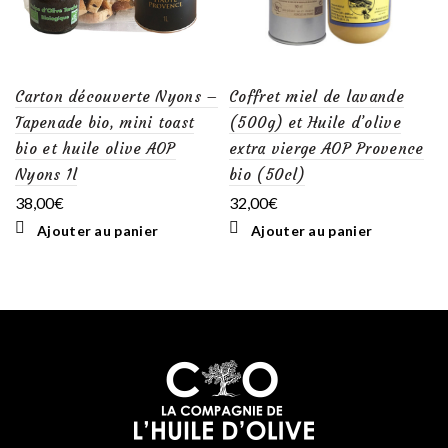
Carton découverte Nyons –
Coffret miel de lavande
Tapenade bio, mini toast
(500g) et Huile d’olive
bio et huile olive AOP
extra vierge AOP Provence
Nyons 1l
bio (50cl)
38,00
€
32,00
€
Ajouter au panier
Ajouter au panier