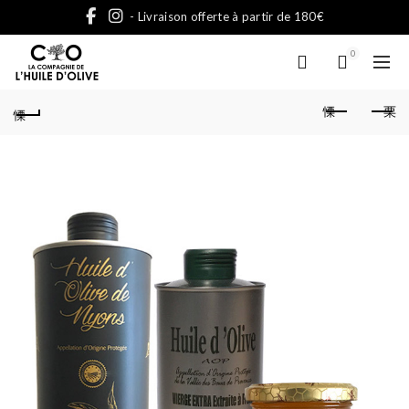
- Livraison offerte à partir de 180€
0