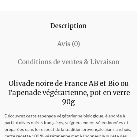
Description
Avis (0)
Conditions de ventes & Livraison
Olivade noire de France AB et Bio ou
Tapenade végétarienne, pot en verre
90g
Découvrez cette tapenade végétarienne biologique, élaborée à
partir d’olives noires françaises, soigneusement sélectionnées et
préparées dans le respect de la tradition provençale. Sans anchois,
cette recette 100 % végétarienne met à l’honneur la pureté des