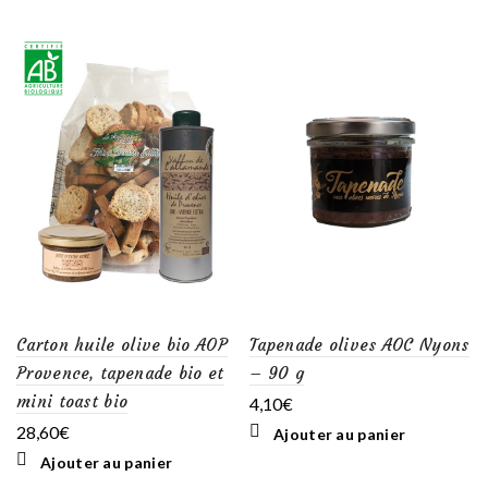
Carton huile olive bio AOP
Tapenade olives AOC Nyons
Provence, tapenade bio et
– 90 g
mini toast bio
4,10
€
28,60
€
Ajouter au panier
Ajouter au panier