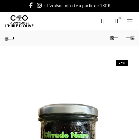
- Livraison offerte à partir de 180€
0
-7%