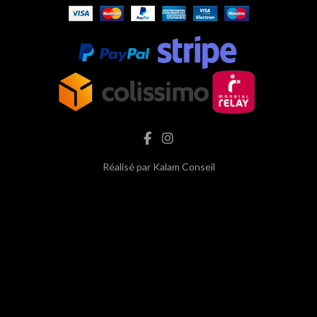
Réalisé par
Kalam Conseil
hash cbd