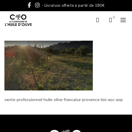
- Livraison offerte à partir de 180€
0
vente-professionnel-huile-olive-francaise-provence-bio-aoc-aop