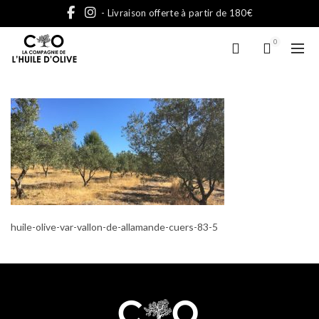
- Livraison offerte à partir de 180€
0
huile-olive-var-vallon-de-allamande-cuers-83-5