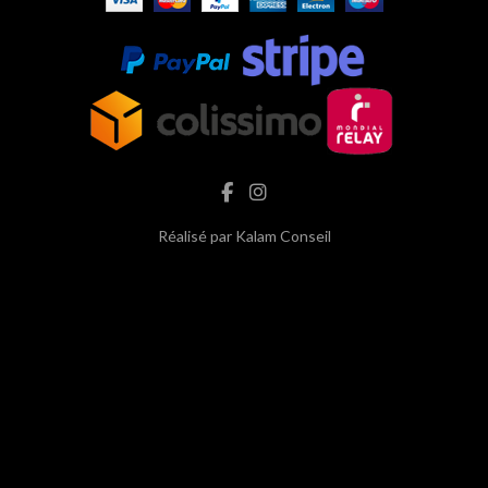
Réalisé par
Kalam Conseil
hash cbd