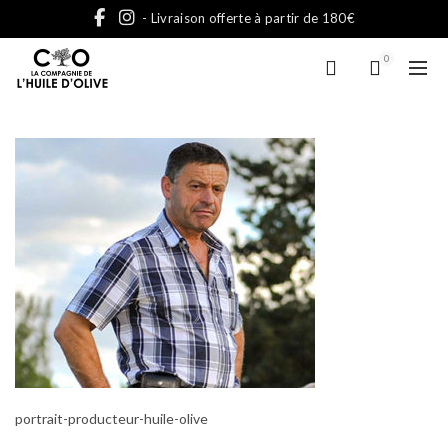
- Livraison offerte à partir de 180€
0
portrait-producteur-huile-olive