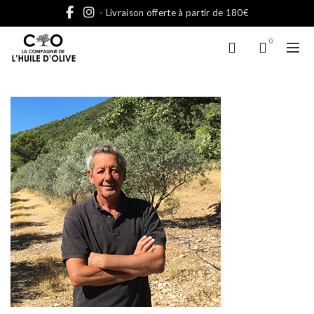
- Livraison offerte à partir de 180€
0