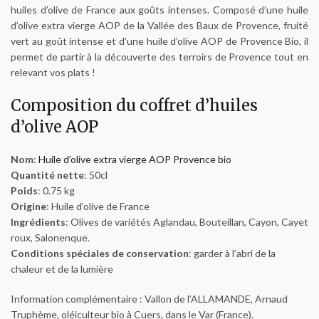
huiles d’olive de France aux goûts intenses. Composé d’une huile
d’olive extra vierge AOP de la Vallée des Baux de Provence, fruité
vert au goût intense et d’une huile d’olive AOP de Provence Bio, il
permet de partir à la découverte des terroirs de Provence tout en
relevant vos plats !
Composition du coffret d’huiles
d’olive AOP
Nom
:
Huile d’olive extra vierge AOP Provence bio
Quantité nette
: 50cl
Poids
: 0.75 kg
Origine
: Huile d’olive de France
Ingrédients
: Olives de variétés Aglandau, Bouteillan, Cayon, Cayet
roux, Salonenque.
Conditions spéciales de conservation
: garder à l’abri de la
chaleur et de la lumière
Information complémentaire : Vallon de l’ALLAMANDE, Arnaud
Truphème, oléiculteur bio à Cuers, dans le Var (France).