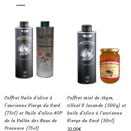
Coffret Huile d’olive à
Coffret miel de thym,
l’ancienne Vierge du Gard
tilleul & lavande (500g) et
(75cl) et Huile d’olive AOP
huile d’olive à l’ancienne
de la Vallée des Baux de
Vierge du Gard (50cl)
Provence (75cl)
32,00
€