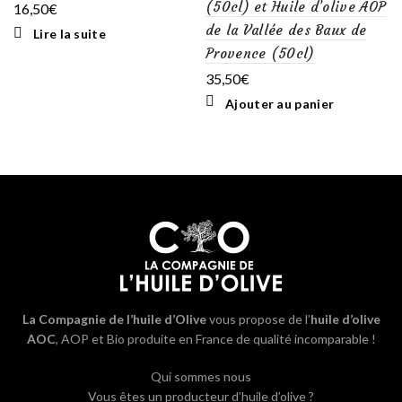
(50cl) et Huile d’olive AOP
16,50
€
de la Vallée des Baux de
Lire la suite
Provence (50cl)
35,50
€
Ajouter au panier
La Compagnie de l’huile d’Olive
vous propose de l’
huile d’olive
AOC
, AOP et Bio produite en France de qualité incomparable !
Qui sommes nous
Vous êtes un producteur d’huile d’olive ?