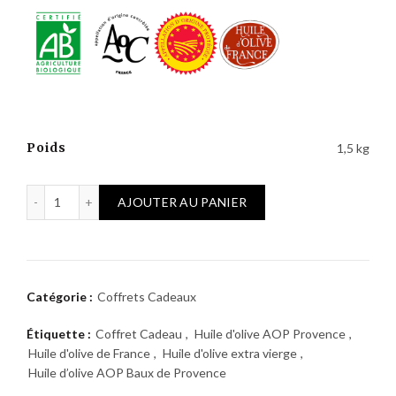
Poids
1,5 kg
quantité de Coffret Huile d'olive extra vierge AOP Provence bi
AJOUTER AU PANIER
Catégorie :
Coffrets Cadeaux
Étiquette :
Coffret Cadeau
,
Huile d'olive AOP Provence
,
Huile d'olive de France
,
Huile d'olive extra vierge
,
Huile d’olive AOP Baux de Provence