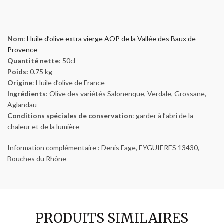
Nom
:
Huile d’olive extra vierge AOP de la Vallée des Baux de
Provence
Quantité nette
: 50cl
Poids:
0.75 kg
Origine
: Huile d’olive de France
Ingrédients
: Olive des variétés Salonenque, Verdale, Grossane,
Aglandau
Conditions spéciales de conservation
: garder à l’abri de la
chaleur et de la lumière
Information complémentaire : Denis Fage, EYGUIERES 13430,
Bouches du Rhône
PRODUITS SIMILAIRES