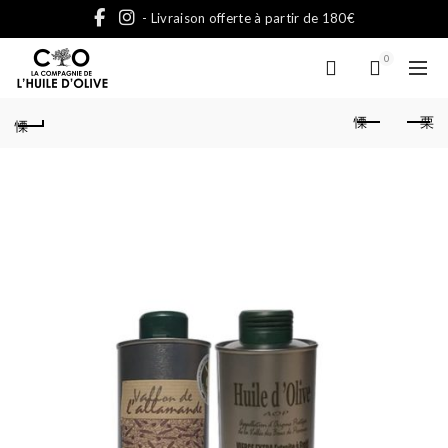
- Livraison offerte à partir de 180€
0