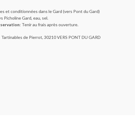
ées et conditionnées dans le Gard (vers Pont du Gard)
s Picholine Gard, eau, sel.
nservation
: Tenir au frais après ouverture.
es Tartinables de Pierrot, 30210 VERS PONT DU GARD