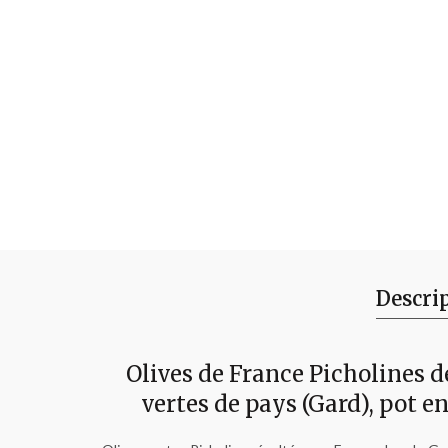
Descri
Olives de France Picholines d
vertes de pays (Gard), pot e