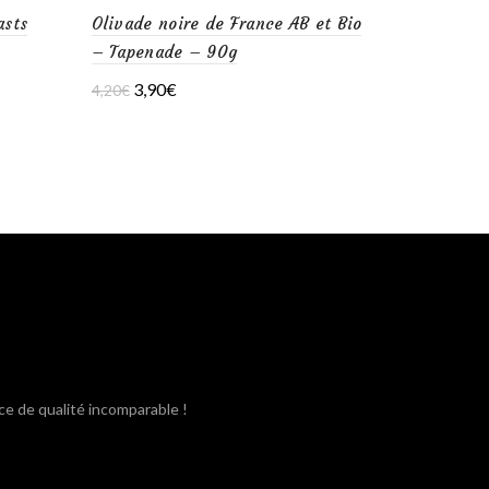
asts
Olivade noire de France AB et Bio
– Tapenade – 90g
Le
Le
3,90
€
4,20
€
prix
prix
Ajouter au panier
initial
actuel
était :
est :
4,20€.
3,90€.
ce de qualité incomparable !