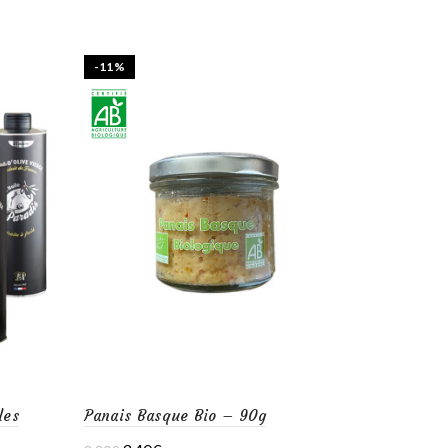
-11%
les
Panais Basque Bio – 90g