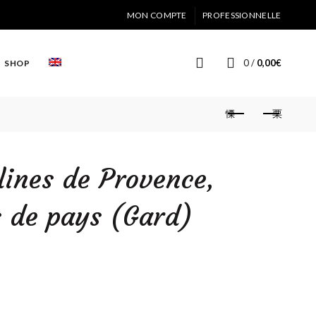
MON COMPTE
PROFESSIONNELLE
0
/
0,00
€
SHOP
lines de Provence,
s de pays (Gard)