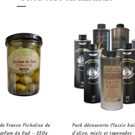
de France Picholine de
Pack découverte Classic hui
Parfum du Sud – 250g
d’olive, miels et tapenades