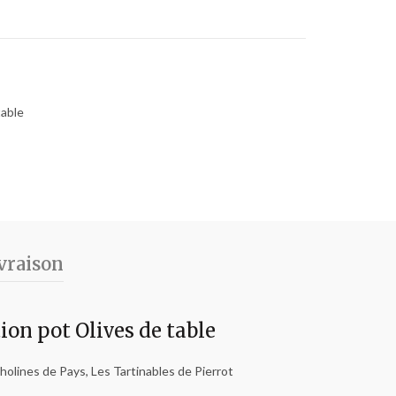
table
vraison
on pot Olives de table
cholines de Pays, Les Tartinables de Pierrot