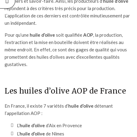
d’oliviers et savoir-faire. Ainsi, les
producteurs d’
huile d’olive
répondent à des critères très précis pour la production.
L’application de ces derniers est contrôlée minutieusement par
un indépendant.
Pour qu’une
huile d’olive
soit qualifiée
AOP
, la production,
l’extraction et la mise en bouteille doivent être réalisées au
même endroit. En effet, ce sont des gages de qualité qui vous
promettent des huiles d’olives avec d’excellentes qualités
gustatives.
Les huiles d’olive AOP de France
En France, il existe 7 variétés d’
huile d’olive
détenant
l’appellation AOP :
L’
huile d’olive
d’Aix en Provence
L’
huile d’olive
de Nîmes