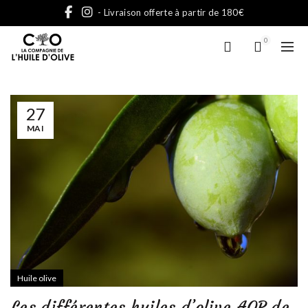
- Livraison offerte à partir de 180€
0
27
MAI
Huile olive
Les différentes huiles d’olive AOP de