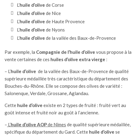
L’
huile d’olive
de Corse
L’
huile d’olive
de Nice
L’
huile d’olive
de Haute Provence
L’
huile d’olive
de Nyons
L’
huile d’olive
de la vallée des Baux-de-Provence
Par exemple, la
Compagnie de l’
huile d’olive
vous propose à la
vente certaines de ces
huiles d’olive extra vierge
:
– L
’
huile d’olive
de la vallée des Baux-de-Provence
de qualité
supérieure médaillée très caractéristique du département des
Bouches-du-Rhône. Elle se compose des olives de variété :
Salonenque, Verdale, Grossane, Aglandau.
Cette
huile d’olive
existe en 2 types de fruité : fruité vert au
goût intense et fruité noir au goût à l’ancienne.
–
L’
huile d’olive
AOP
de Nîmes
de qualité supérieure médaillée,
spécifique du département du Gard. Cette
huile d’olive
se