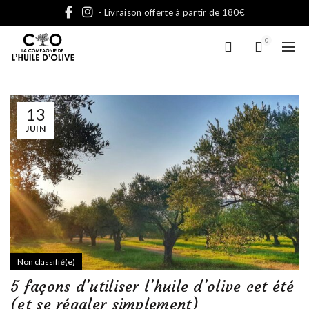
- Livraison offerte à partir de 180€
0
13
JUIN
Non classifié(e)
5 façons d’utiliser l’huile d’olive cet été
(et se régaler simplement)