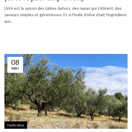
L'été est la saison des tables dehors, des repas qui s'étirent, des
saveurs simples et généreuses. Et si l'huile d'olive était l'ingrédient
qui...
08
MAI
Huile olive