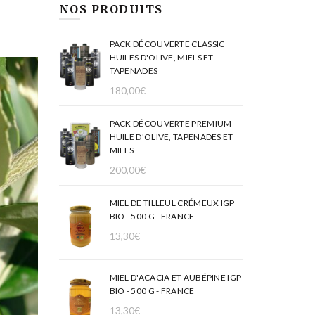
NOS PRODUITS
PACK DÉCOUVERTE CLASSIC
HUILES D'OLIVE, MIELS ET
TAPENADES
180,00
€
PACK DÉCOUVERTE PREMIUM
HUILE D'OLIVE, TAPENADES ET
MIELS
200,00
€
MIEL DE TILLEUL CRÉMEUX IGP
BIO - 500 G - FRANCE
13,30
€
MIEL D'ACACIA ET AUBÉPINE IGP
BIO - 500 G - FRANCE
13,30
€