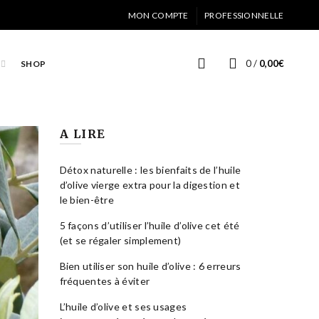
MON COMPTE
PROFESSIONNELLE
0
/
0,00
€
SHOP
A LIRE
Détox naturelle : les bienfaits de l’huile
d’olive vierge extra pour la digestion et
le bien-être
5 façons d’utiliser l’huile d’olive cet été
(et se régaler simplement)
Bien utiliser son huile d’olive : 6 erreurs
fréquentes à éviter
L’huile d’olive et ses usages