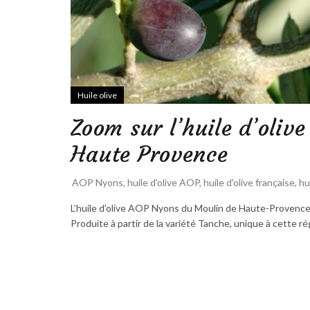
Huile olive
Zoom sur l’huile d’oli
Haute Provence
AOP Nyons
,
huile d'olive AOP
,
huile d'olive française
,
hu
L’huile d’olive AOP Nyons du Moulin de Haute-Provenc
Produite à partir de la variété Tanche, unique à cette rég