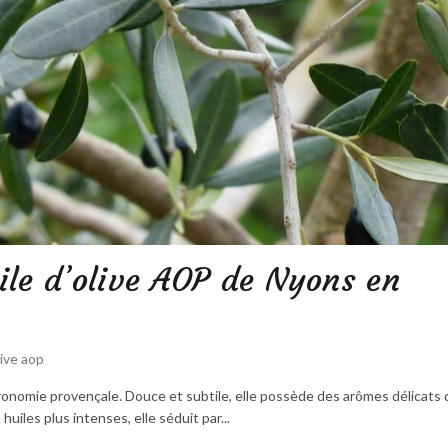
ile d’olive AOP de Nyons en
live aop
ronomie provençale. Douce et subtile, elle possède des arômes délicats 
uiles plus intenses, elle séduit par...