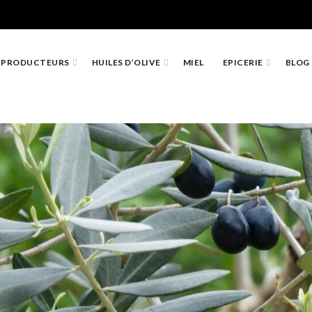
PRODUCTEURS
HUILES D’OLIVE
MIEL
EPICERIE
BLOG