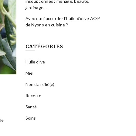
insoupçonnés : ménage, beauté,
jardinage…
Avec quoi accorder l’huile d’olive AOP
de Nyons en cuisine ?
CATÉGORIES
Huile olive
Miel
Non classifié(e)
Recette
Santé
Soins
de