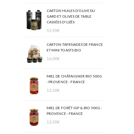
CARTON HUILES D'OLIVE DU
GARD ET OLIVES DE TABLE
CASSÉES D'UZÈS
51,90
€
CARTON TAPENADES DE FRANCE
ET MINI TOASTS BIO
16,00
€
MIEL DE CHÂTAIGNIER BIO 500G
- PROVENCE - FRANCE
13,30
€
MIEL DE FORÊT IGP & BIO 500G -
PROVENCE - FRANCE
13,30
€