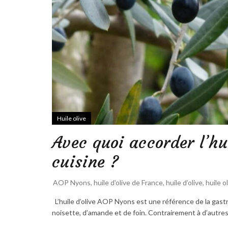
Huile olive
Avec quoi accorder l’hu
cuisine ?
AOP Nyons
,
huile d'olive de France
,
huile d’olive
,
huile o
L’huile d’olive AOP Nyons est une référence de la gast
noisette, d’amande et de foin. Contrairement à d’autres h