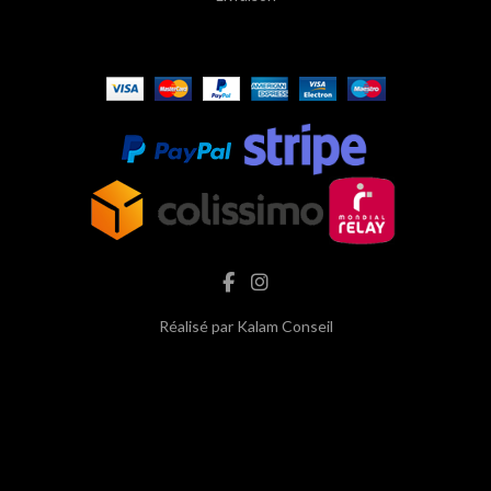
Réalisé par
Kalam Conseil
hash cbd