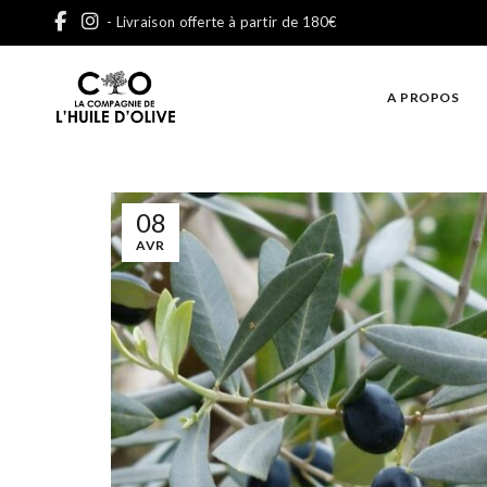
- Livraison offerte à partir de 180€
A PROPOS
08
AVR