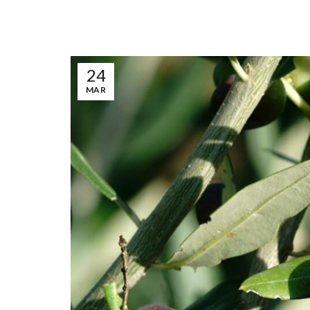
24
MAR