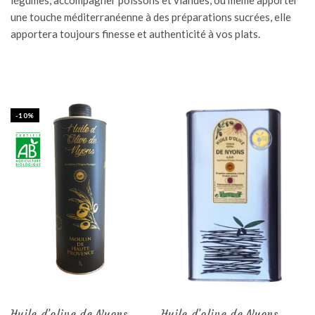
une touche méditerranéenne à des préparations sucrées, elle
apportera toujours finesse et authenticité à vos plats.
-10%
Huile d’olive de Nyons
Huile d’olive de Nyons