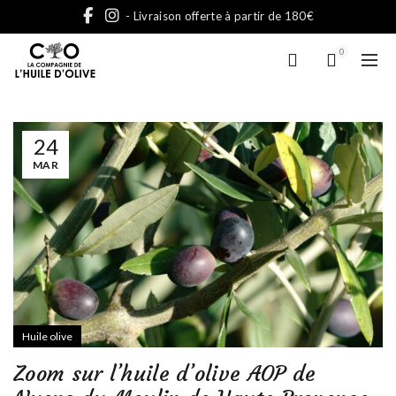
- Livraison offerte à partir de 180€
0
24
MAR
Huile olive
Zoom sur l’huile d’olive AOP de