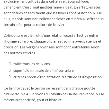
exclusivement cultivés dans cette aire géographique,
bénéficient d’un climat méditerranéen idéal. En effet, les étés
sont chauds et secs tandis que les hivers sont plutôt doux. De
plus, les sols sont naturellement riches en minéraux, offrant un
terrain idéal pour la culture de l’olivier.
L’oléiculture est le fruit d’une relation quasi affective entre
l’homme et l’arbre. Chaque olivier est soigné avec patience et
précision. Les vergers Nyonsais sont donc entretenus selon
des normes strictes :
taille tous les deux ans
superficie minimale de 24 m² par arbre
critères précis d’implantation, d’altitude et d’exposition.
Ce lien fort avec le terroir se ressent dans chaque goutte
d’huile d’olive AOP Nyons du Moulin de Haute-Provence, où se
mêlent authenticité, goût et histoire.