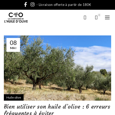
- Livraison offerte à partir de 180€
0
08
MAI
Huile olive
Bien utiliser son huile d’olive : 6 erreurs
fréquentes à éviter