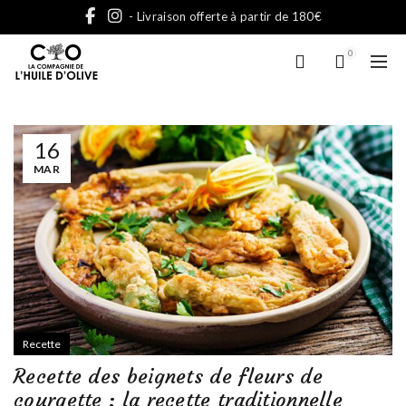
- Livraison offerte à partir de 180€
0
16
MAR
Recette
Recette des beignets de fleurs de
courgette : la recette traditionnelle