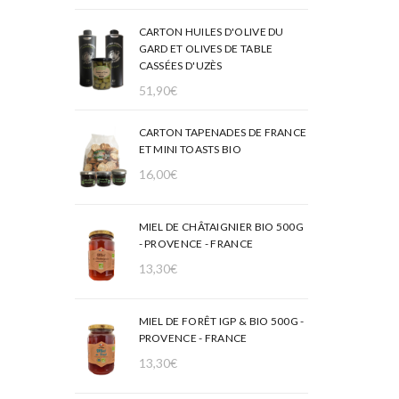
CARTON HUILES D'OLIVE DU
GARD ET OLIVES DE TABLE
CASSÉES D'UZÈS
51,90
€
CARTON TAPENADES DE FRANCE
ET MINI TOASTS BIO
16,00
€
MIEL DE CHÂTAIGNIER BIO 500G
- PROVENCE - FRANCE
13,30
€
MIEL DE FORÊT IGP & BIO 500G -
PROVENCE - FRANCE
13,30
€