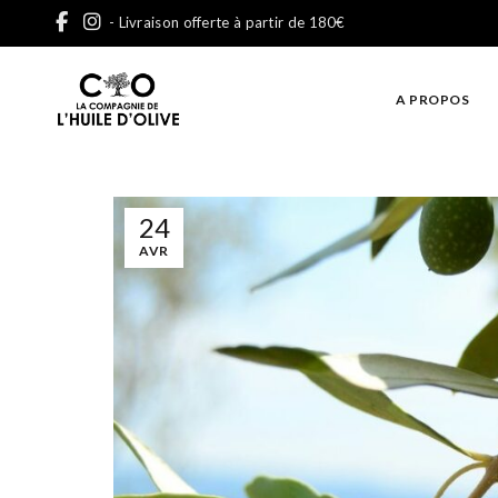
- Livraison offerte à partir de 180€
A PROPOS
24
AVR