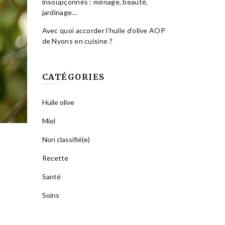
insoupçonnés : ménage, beauté,
jardinage…
Avec quoi accorder l’huile d’olive AOP
de Nyons en cuisine ?
CATÉGORIES
Huile olive
Miel
Non classifié(e)
Recette
Santé
Soins