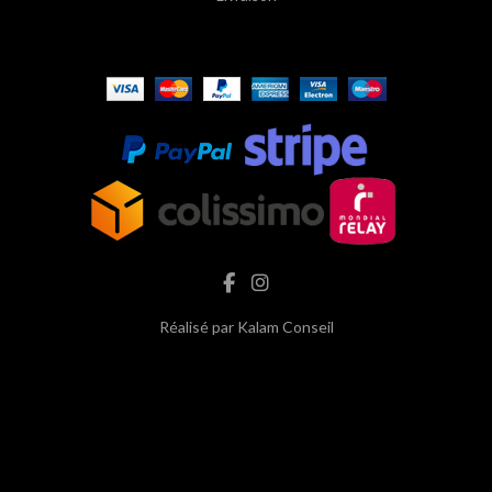
Réalisé par
Kalam Conseil
hash cbd