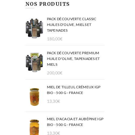
NOS PRODUITS
PACK DÉCOUVERTE CLASSIC
HUILES D'OLIVE, MIELS ET
TAPENADES
180,00
€
PACK DÉCOUVERTE PREMIUM
HUILE D'OLIVE, TAPENADES ET
MIELS
200,00
€
MIEL DE TILLEUL CRÉMEUX IGP
BIO - 500 G - FRANCE
13,30
€
MIEL D'ACACIA ET AUBÉPINE IGP
BIO - 500 G - FRANCE
13,30
€