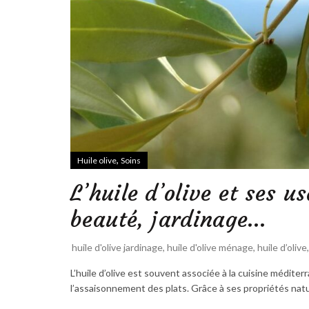
,
Huile olive
Soins
L’huile d’olive et ses 
beauté, jardinage…
huile d'olive jardinage
,
huile d'olive ménage
,
huile d’olive
L’huile d’olive est souvent associée à la cuisine médite
l’assaisonnement des plats. Grâce à ses propriétés naturel