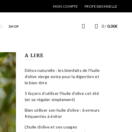
MON COMPTE
PROFESSIONNELLE
0
/
0,00
€
SHOP
A LIRE
Détox naturelle : les bienfaits de l’huile
d’olive vierge extra pour la digestion et
le bien-être
5 façons d’utiliser l’huile d’olive cet été
(et se régaler simplement)
Bien utiliser son huile d’olive : 6 erreurs
fréquentes à éviter
L’huile d’olive et ses usages