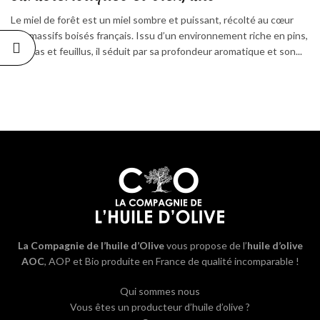
Le miel de forêt est un miel sombre et puissant, récolté au cœur
des massifs boisés français. Issu d’un environnement riche en pins,
épicéas et feuillus, il séduit par sa profondeur aromatique et son...
La Compagnie de l’huile d’Olive
vous propose de l’
huile d’olive
AOC
, AOP et Bio produite en France de qualité incomparable !
Qui sommes nous
Vous êtes un producteur d’huile d’olive ?