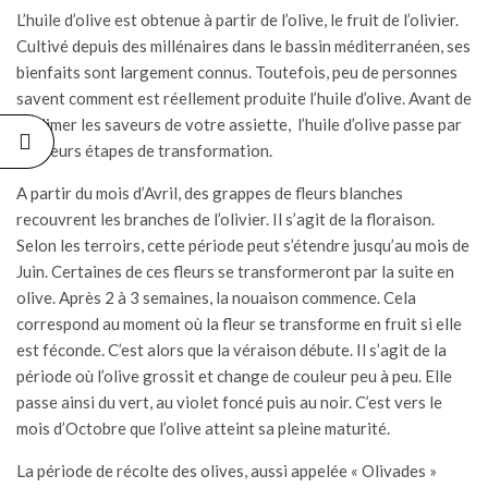
L’
huile d’olive
est obtenue à partir de l’olive, le fruit de l’olivier.
Cultivé depuis des millénaires dans le bassin méditerranéen, ses
bienfaits sont largement connus. Toutefois, peu de personnes
savent comment est réellement produite l’huile d’olive. Avant de
sublimer les saveurs de votre assiette, l’huile d’olive passe par
plusieurs étapes de transformation.
A partir du mois d’Avril, des grappes de fleurs blanches
recouvrent les branches de l’olivier. Il s’agit de la floraison.
Selon les terroirs, cette période peut s’étendre jusqu’au mois de
Juin. Certaines de ces fleurs se transformeront par la suite en
olive. Après 2 à 3 semaines, la nouaison commence. Cela
correspond au moment où la fleur se transforme en fruit si elle
est féconde. C’est alors que la véraison débute. Il s’agit de la
période où l’olive grossit et change de couleur peu à peu. Elle
passe ainsi du vert, au violet foncé puis au noir. C’est vers le
mois d’Octobre que l’olive atteint sa pleine maturité.
La période de récolte des olives, aussi appelée « Olivades »