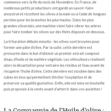
commence vers la fin du mois de Novembre. En France, de
nombreux petits producteurs ont gardé un savoir-faire
ancestral et récoltent les olives à la main ou à l’aide de longues
perches pour les branches les plus hautes. Dans les plus
grandes oliveraies, une machine vient faire vibrer les arbres
pour faire tomber les olives sur des filets disposés en dessous.
La trituration débute ensuite : les olives sont broyées pour
former une pâte d’olive. Par la suite, cette dernière est
pressurée dans le but d’obtenir un premier extrait composé
d’eau, d’huile et de matière végétale. Les oléiculteurs réalisent
alors la décantation pour extraire les résidus et l’eau avant de
récupérer l’huile d’olive. Cette dernière est stockée dans des
cubes en inox qui permettent d’éviter l’oxydation et de
préserver sa qualité gustative. Enfin, elle est mise en bouteille
puis proposée à la vente avant d’atterrir dans vos assiettes !
La Compagnie de l’Huile d’olive :