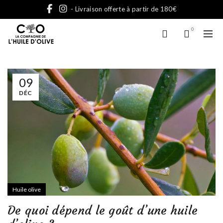
- Livraison offerte à partir de 180€
0
09
DÉC
Huile olive
De quoi dépend le goût d’une huile