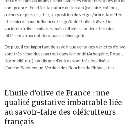
territoire plus ou moins étendu avec des caractéristiques qui lui
sont propre. En effet, la nature du terrain (calcaire, cailloux,
rochers et pierres, etc.), l’exposition du verger/arbre, la météo
et le microclimat influencent le goût de l’huile d’olive. Des
variétés d’olive similaires mais cultivées sur deux terroirs
différents n’auront donc pas le même goût.
De plus, il est important de savoir que certaines variétés d’olive
sont très répandues partout dans le monde (Arbequine, Picual,
Koroneiki, etc.), tandis que d’autres sont très localisées
(Tanche, Salonenque, Verdale des Bouches du Rhône, etc.).
L’huile d’olive de France : une
qualité gustative imbattable liée
au savoir-faire des oléiculteurs
français