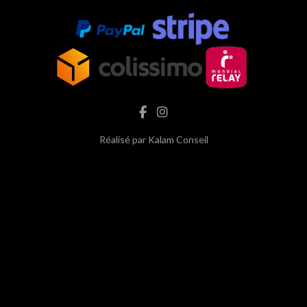
Réalisé par
Kalam Conseil
hash cbd