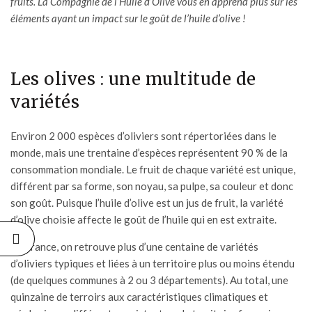
fruits.
La Compagnie de l’Huile d’Olive
vous en apprend plus sur les
éléments ayant un impact sur le goût de l’
huile d’olive
!
Les olives : une multitude de
variétés
Environ 2 000 espèces d’oliviers sont répertoriées dans le
monde, mais une trentaine d’espèces représentent 90 % de la
consommation mondiale. Le fruit de chaque variété est unique,
différent par sa forme, son noyau, sa pulpe, sa couleur et donc
son goût. Puisque l’
huile d’olive
est un jus de fruit, la variété
d’olive choisie affecte le goût de l’huile qui en est extraite.
En France, on retrouve plus d’une centaine de variétés
d’oliviers typiques et liées à un territoire plus ou moins étendu
(de quelques communes à 2 ou 3 départements). Au total, une
quinzaine de terroirs aux caractéristiques climatiques et