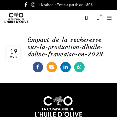
- Livraison offerte à partir de 180€
0
limpact-de-la-secheresse-
sur-la-production-dhuile-
19
dolive-francaise-en-2023
AVR