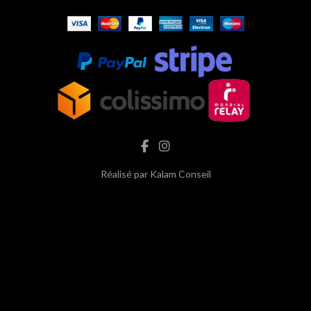
Réalisé par
Kalam Conseil
hash cbd