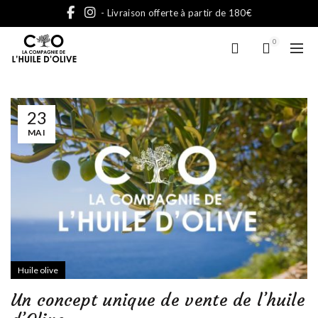
- Livraison offerte à partir de 180€
0
23
MAI
Huile olive
Un concept unique de vente de l’huile