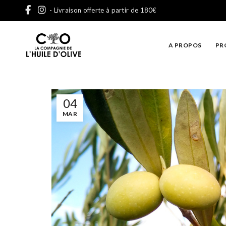
- Livraison offerte à partir de 180€
A PROPOS
PR
04
MAR