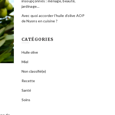
insoupçonnés : ménage, beauté,
jardinage…
Avec quoi accorder l’huile d’olive AOP
de Nyons en cuisine ?
CATÉGORIES
Huile olive
Miel
Non classifié(e)
Recette
Santé
Soins