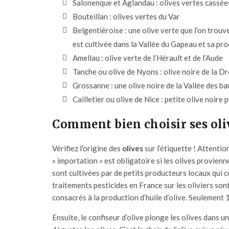
Salonenque et Aglandau : olives vertes cassée
Bouteillan : olives vertes du Var
Belgentièroise : une olive verte que l’on trouve 
est cultivée dans la Vallée du Gapeau et sa pro
Amellau : olive verte de l’Hérault et de l’Aude
Tanche ou olive de Nyons : olive noire de la D
Grossanne : une olive noire de la Vallée des b
Cailletier ou olive de Nice : petite olive noire 
Comment bien choisir ses oliv
Vérifiez l’origine des
olives
sur l’étiquette ! Attenti
« importation » est obligatoire si les olives provienn
sont cultivées par de petits producteurs locaux qui cue
traitements pesticides en France sur les oliviers son
consacrés à la production d’huile d’olive. Seulement 1
Ensuite, le confiseur d’olive plonge les olives dans u