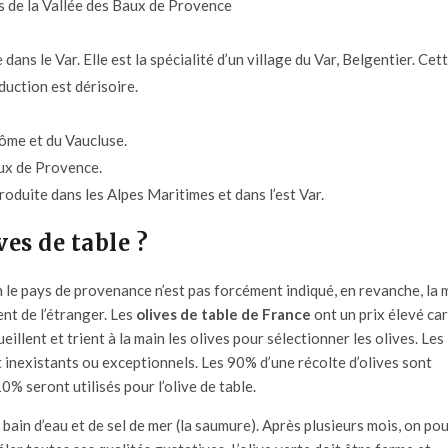
s de la Vallée des Baux de Provence
dans le Var. Elle est la spécialité d’un village du Var, Belgentier. Cet
duction est dérisoire.
rôme et du Vaucluse.
aux de Provence.
produite dans les Alpes Maritimes et dans l’est Var.
es de table ?
on le pays de provenance n’est pas forcément indiqué, en revanche, la
ent de l’étranger. Les
olives de table de France
ont un prix élevé car
illent et trient à la main les olives pour sélectionner les olives. Les
t inexistants ou exceptionnels. Les 90% d’une récolte d’olives sont
0% seront utilisés pour l’olive de table.
n bain d’eau et de sel de mer (la saumure). Après plusieurs mois, on po