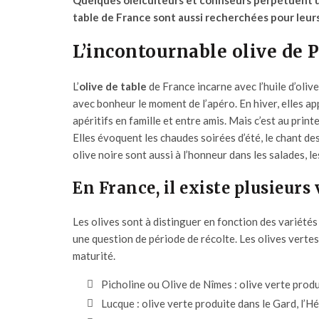
Quelques oléiculteurs et confiseurs perpétuent un
table de France sont aussi recherchées pour leurs 
L’incontournable olive de P
L’
olive de table
de France incarne avec l’
huile d’olive
avec bonheur le moment de l’apéro. En hiver, elles ap
apéritifs en famille et entre amis. Mais c’est au prin
Elles évoquent les chaudes soirées d’été, le chant de
olive noire sont aussi à l’honneur dans les salades, 
En France, il existe plusieurs
Les olives sont à distinguer en fonction des variétés d’
une question de période de récolte. Les olives vertes 
maturité.
Picholine ou Olive de Nîmes
: olive verte prod
Lucque
: olive verte produite dans le Gard, l’H