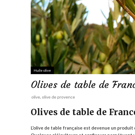
Huile olive
Olives de table de Fran
olive
,
olive de provence
Olives de table de Franc
L’
olive de table française
est devenue un produit d