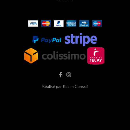
Réalisé par
Kalam Conseil
hash cbd