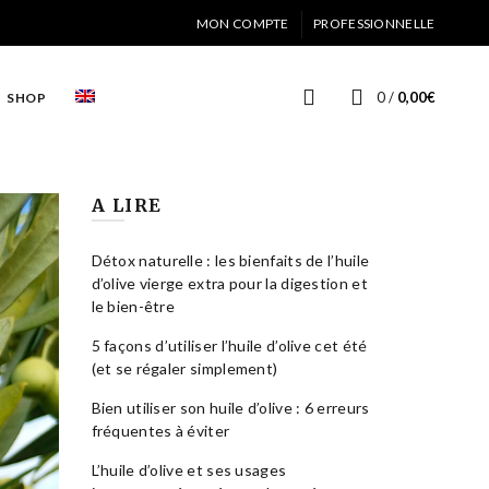
MON COMPTE
PROFESSIONNELLE
0
/
0,00
€
SHOP
A LIRE
Détox naturelle : les bienfaits de l’huile
d’olive vierge extra pour la digestion et
le bien-être
5 façons d’utiliser l’huile d’olive cet été
(et se régaler simplement)
Bien utiliser son huile d’olive : 6 erreurs
fréquentes à éviter
L’huile d’olive et ses usages