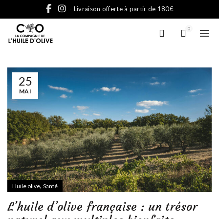
- Livraison offerte à partir de 180€
0
25
MAI
,
Huile olive
Santé
L’huile d’olive française : un trésor