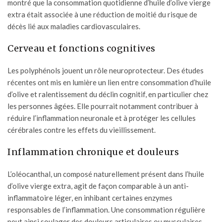
montré que la consommation quotidienne d’huile d’olive vierge
extra était associée à une réduction de moitié du risque de
décès lié aux maladies cardiovasculaires.
Cerveau et fonctions cognitives
Les polyphénols jouent un rôle neuroprotecteur. Des études
récentes ont mis en lumière un lien entre consommation d’huile
d’olive et ralentissement du déclin cognitif, en particulier chez
les personnes âgées. Elle pourrait notamment contribuer à
réduire l’inflammation neuronale et à protéger les cellules
cérébrales contre les effets du vieillissement.
Inflammation chronique et douleurs
L’oléocanthal, un composé naturellement présent dans l’huile
d’olive vierge extra, agit de façon comparable à un anti-
inflammatoire léger, en inhibant certaines enzymes
responsables de l’inflammation. Une consommation régulière
peut ainsi soulager des douleurs articulaires ou musculaires,