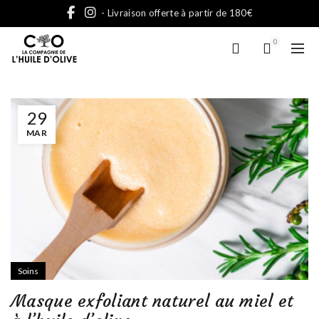
- Livraison offerte à partir de 180€
0
29
MAR
Soins
Masque exfoliant naturel au miel et