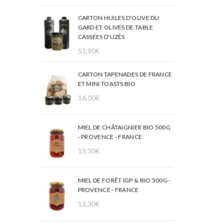
CARTON HUILES D'OLIVE DU
GARD ET OLIVES DE TABLE
CASSÉES D'UZÈS
51,90
€
CARTON TAPENADES DE FRANCE
ET MINI TOASTS BIO
16,00
€
MIEL DE CHÂTAIGNIER BIO 500G
- PROVENCE - FRANCE
13,30
€
MIEL DE FORÊT IGP & BIO 500G -
PROVENCE - FRANCE
13,30
€