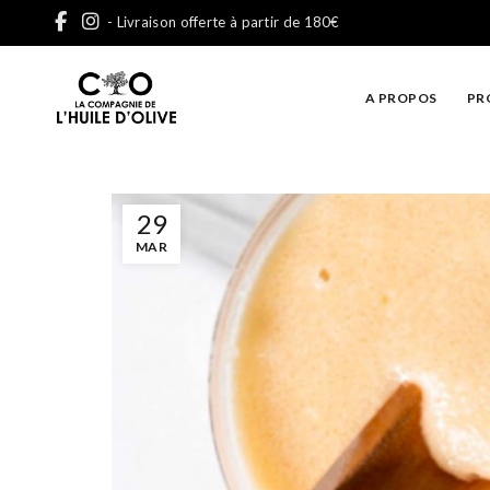
- Livraison offerte à partir de 180€
A PROPOS
PR
29
MAR