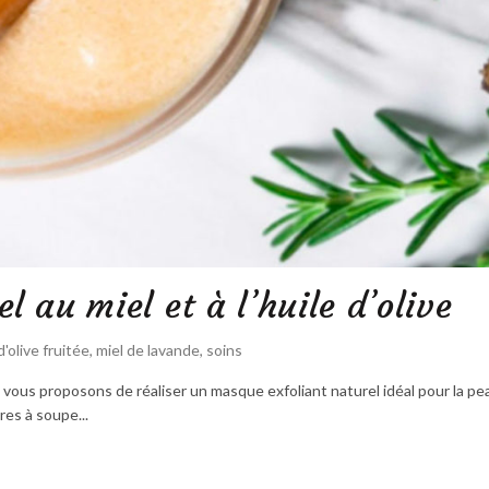
 au miel et à l’huile d’olive
d'olive fruitée
,
miel de lavande
,
soins
s vous proposons de réaliser un masque exfoliant naturel idéal pour la pea
res à soupe...