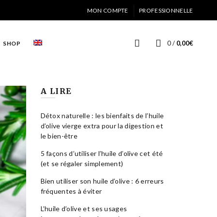
MON COMPTE
PROFESSIONNELLE
0
/
0,00
€
SHOP
A LIRE
Détox naturelle : les bienfaits de l’huile
d’olive vierge extra pour la digestion et
le bien-être
5 façons d’utiliser l’huile d’olive cet été
(et se régaler simplement)
Bien utiliser son huile d’olive : 6 erreurs
fréquentes à éviter
L’huile d’olive et ses usages