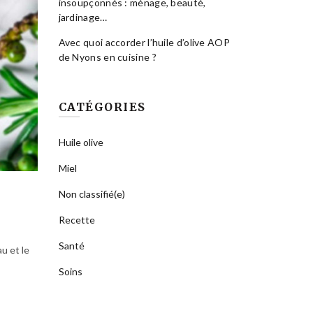
insoupçonnés : ménage, beauté,
jardinage…
Avec quoi accorder l’huile d’olive AOP
de Nyons en cuisine ?
CATÉGORIES
Huile olive
Miel
Non classifié(e)
Recette
Santé
u et le
Soins