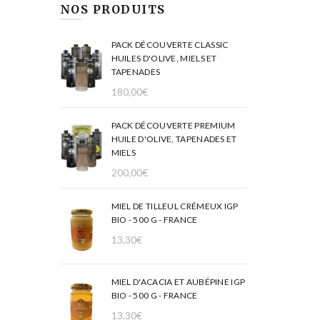
NOS PRODUITS
PACK DÉCOUVERTE CLASSIC
HUILES D'OLIVE, MIELS ET
TAPENADES
180,00
€
PACK DÉCOUVERTE PREMIUM
HUILE D'OLIVE, TAPENADES ET
MIELS
200,00
€
MIEL DE TILLEUL CRÉMEUX IGP
BIO - 500 G - FRANCE
13,30
€
MIEL D'ACACIA ET AUBÉPINE IGP
BIO - 500 G - FRANCE
13,30
€