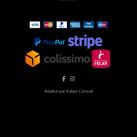
Réalisé par
Kalam Conseil
hash cbd