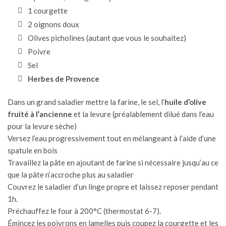
1 courgette
2 oignons doux
Olives picholines
(autant que vous le souhaitez)
Poivre
Sel
Herbes de Provence
Dans un grand saladier mettre la farine, le sel, l’
huile d’olive
fruité à l’ancienne
et la levure (préalablement dilué dans l’eau
pour la levure sèche)
Versez l’eau progressivement tout en mélangeant à l’aide d’une
spatule en bois
Travaillez la pâte en ajoutant de farine si nécessaire jusqu’au ce
que la pâte n’accroche plus au saladier
Couvrez le saladier d’un linge propre et laissez reposer pendant
1h.
Préchauffez le four à 200°C (thermostat 6-7).
Émincez les poivrons en lamelles puis coupez la courgette et les