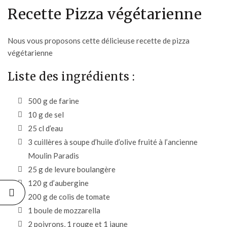
Recette Pizza végétarienne
Nous vous proposons cette délicieuse recette de pizza
végétarienne
Liste des ingrédients :
500 g de farine
10 g de sel
25 cl d’eau
3 cuillères à soupe d’
huile d’olive fruité à l’ancienne
Moulin Paradis
25 g de levure boulangère
120 g d’aubergine
200 g de colis de tomate
1 boule de mozzarella
2 poivrons, 1 rouge et 1 jaune