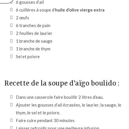
6 gousses d’ail
6 cuillères à soupe d’
huile d’olive vierge extra
2 œufs
6 tranches de pain
2 feuilles de laurier
1 branche de sauge
1 branche de thym
Sel et poivre
Recette de la soupe d’aïgo boulido :
Dans une casserole faire bouillir 2 litres d’eau.
Ajouter les gousses d’ail écrasées, le laurier, la sauge, le
thym, le sel et le poivre.
Faire cuire pendant 30 minutes
Laisser refroidir pour une meilleure infusion.