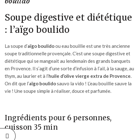
boulido
Soupe digestive et diététique
: l’aïgo boulido
La soupe d’
aïgo boulido
ou eau bouillie est une très ancienne
soupe traditionnelle provençale. C’est une soupe digestive et
diététique qui se mangeait au lendemain des grands banquets
en Provence. Il s’agit d’une sorte d’infusion à l’ail, à la sauge, au
thym, au laurier et à l’
huile d’olive vierge extra de Provence
.
On dit que l’
aïgo boulido
sauvo la vido ! L’eau bouillie sauve la
vie ! Une soupe simple à réaliser, douce et parfumée.
Ingrédients pour 6 personnes,
cuisson 35 min