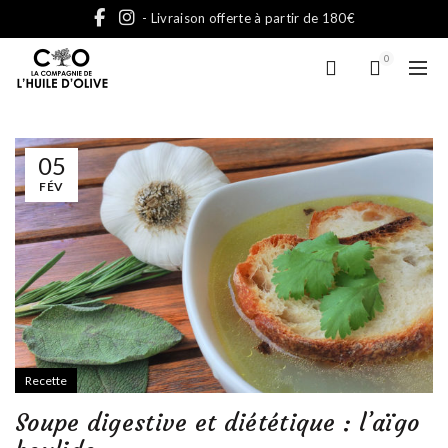
- Livraison offerte à partir de 180€
0
05
FÉV
Recette
Soupe digestive et diététique : l’aïgo