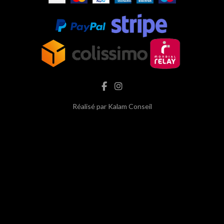
Réalisé par
Kalam Conseil
hash cbd