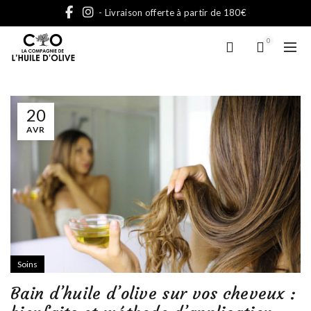
- Livraison offerte à partir de 180€
0
20
AVR
Soins
Bain d’huile d’olive sur vos cheveux :