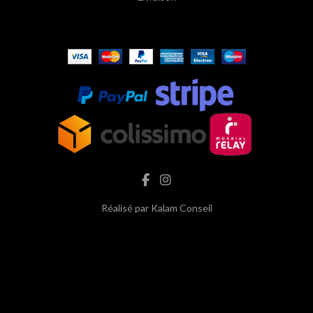
Réalisé par
Kalam Conseil
hash cbd