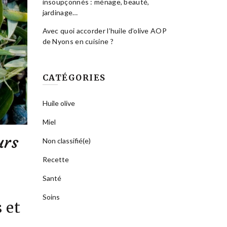
insoupçonnés : ménage, beauté,
jardinage…
Avec quoi accorder l’huile d’olive AOP
de Nyons en cuisine ?
CATÉGORIES
Huile olive
Miel
urs
Non classifié(e)
Recette
Santé
Soins
 et