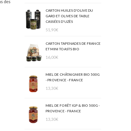
ns des
CARTON HUILES D'OLIVE DU
GARD ET OLIVES DE TABLE
CASSÉES D'UZÈS
51,90
€
CARTON TAPENADES DE FRANCE
ET MINI TOASTS BIO
16,00
€
MIEL DE CHÂTAIGNIER BIO 500G
- PROVENCE - FRANCE
13,30
€
MIEL DE FORÊT IGP & BIO 500G -
PROVENCE - FRANCE
13,30
€