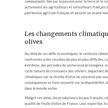
communauté, liée par la passion pour la terre et le re
activement les agriculteurs et oléiculteurs français
patrimoine agricole français et assurer un avenir meil
Les changements climatiques
olives
Au-delà de ces défis économiques, le contexte climat
confrontés à des récoltes de plus en plus difficiles
extrêmes, des périodes de sécheresse prolongées, 
cycle naturel de croissance des oliviers, impactant 
climatiques sur la récolte d’olive ne concerne pas se
conséquences se font ressentir sur la disponibilité, la
dans le monde entier.
Malgré ces aléas, les producteurs locaux français, vér
qualité de l’
huile d’olive de France
. Leur expertise, 