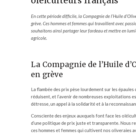
oléiculteurs français
En cette période difficile, la Compagnie de l’Huile d’Oli
grève. Ces hommes et femmes qui travaillent avec passi
souhaitons ainsi partager leur fardeau et mettre en lumiè
agricole.
La Compagnie de l’Huile d’O
en grève
La flambée des prix pèse lourdement sur les épaules
réduisent, et l’avenir de nombreuses exploitations est
détresse, un appel à la solidarité et à la reconnaissan
Consciente des enjeux auxquels font face les oléicul
d’une politique de prix juste et transparente. Nous re
ces hommes et femmes qui cultivent nos oliveraies a