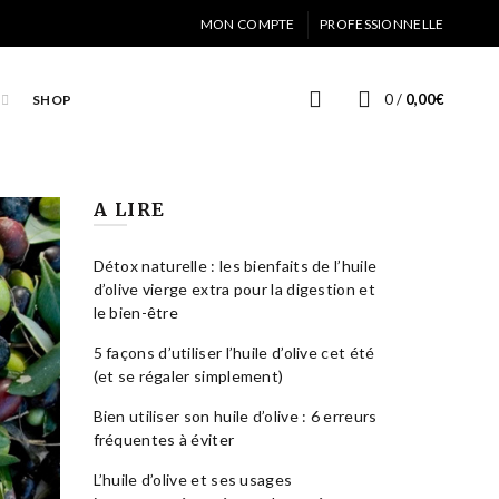
MON COMPTE
PROFESSIONNELLE
0
/
0,00
€
SHOP
A LIRE
Détox naturelle : les bienfaits de l’huile
d’olive vierge extra pour la digestion et
le bien-être
5 façons d’utiliser l’huile d’olive cet été
(et se régaler simplement)
Bien utiliser son huile d’olive : 6 erreurs
fréquentes à éviter
L’huile d’olive et ses usages