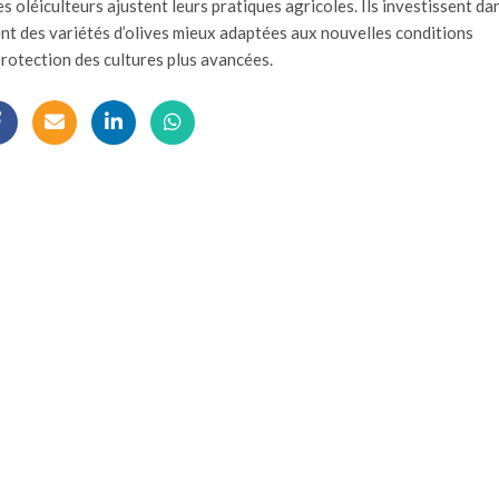
es oléiculteurs ajustent leurs pratiques agricoles. Ils investissent da
sent des variétés d’olives mieux adaptées aux nouvelles conditions
rotection des cultures plus avancées.