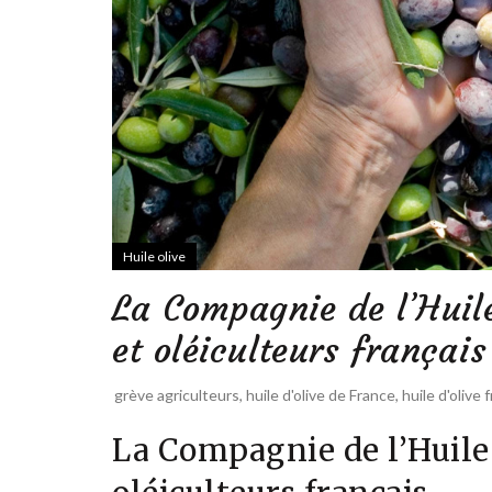
Huile olive
La Compagnie de l’Huile
et oléiculteurs français
grève agriculteurs
,
huile d'olive de France
,
huile d'olive 
La Compagnie de l’Huile 