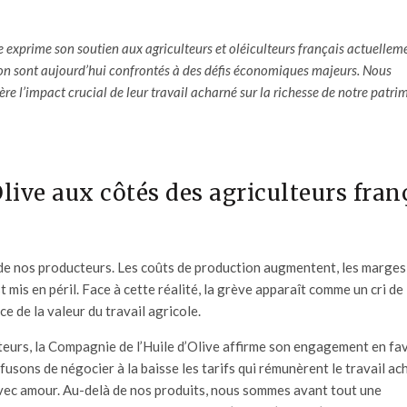
ve exprime son soutien aux agriculteurs et oléiculteurs français actuellem
on sont aujourd’hui confrontés à des défis économiques majeurs. Nous
re l’impact crucial de leur travail acharné sur la richesse de notre patri
live aux côtés des agriculteurs fran
 de nos producteurs. Les coûts de production augmentent, les marges
 mis en péril. Face à cette réalité, la grève apparaît comme un cri de
ce de la valeur du travail agricole.
teurs,
la Compagnie de l’Huile d’Olive
affirme son engagement en fa
fusons de négocier à la baisse les tarifs qui rémunèrent le travail ac
vec amour. Au-delà de nos produits, nous sommes avant tout une