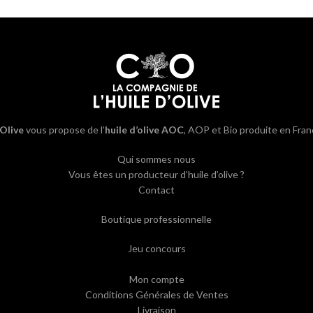
’Olive
vous propose de l’
huile d’olive AOC
, AOP et Bio produite en Fran
Qui sommes nous
Vous êtes un producteur d’huile d’olive ?
Contact
Boutique professionnelle
Jeu concours
Mon compte
Conditions Générales de Ventes
Livraison