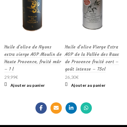
Huile d’olive de Nyons
Huile d’olive Vierge Extra
extra vierge AOP Moulin de
AOP de la Vallée des Baux
Haute Provence, fruité mûr
de Provence fruité vert –
– 1 l
goût intense – 75cl
29,99
€
26,30
€
Ajouter au panier
Ajouter au panier