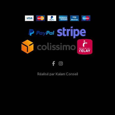
Réalisé par
Kalam Conseil
hash cbd