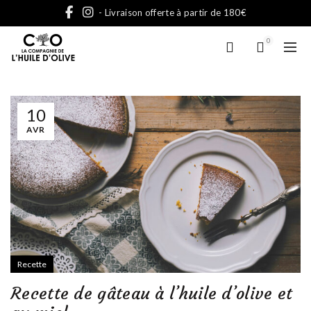
- Livraison offerte à partir de 180€
0
10
AVR
Recette
Recette de gâteau à l’huile d’olive et