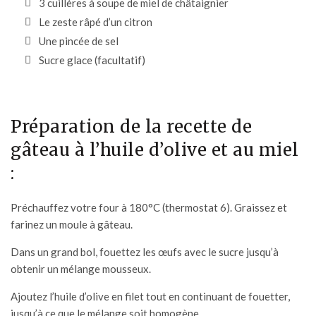
3 cuillères à soupe de
miel de châtaignier
Le zeste râpé d’un citron
Une pincée de sel
Sucre glace (facultatif)
Préparation de la recette de
gâteau à l’huile d’olive et au miel
:
Préchauffez votre four à 180°C (thermostat 6). Graissez et
farinez un moule à gâteau.
Dans un grand bol, fouettez les œufs avec le sucre jusqu’à
obtenir un mélange mousseux.
Ajoutez l’
huile d’olive
en filet tout en continuant de fouetter,
jusqu’à ce que le mélange soit homogène.