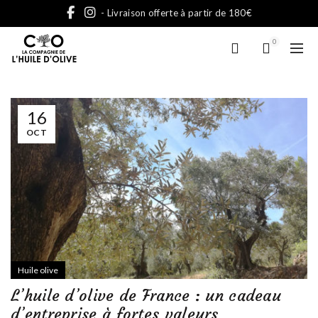
- Livraison offerte à partir de 180€
0
16
OCT
Huile olive
L’huile d’olive de France : un cadeau
d’entreprise à fortes valeurs