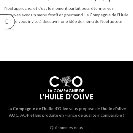
Noël approche, et c’est le moment parfait pour étonner vos
convives avec un menu festif et gourmand. La Compagnie de l’Huile
d’Olive vous invite à découvrir une idée de menu de Noël autour
des...
La Compagnie de l’huile d’Olive
vous propose de l’
huile d’olive
AOC
, AOP et Bio produite en France de qualité incomparable !
Qui sommes nous