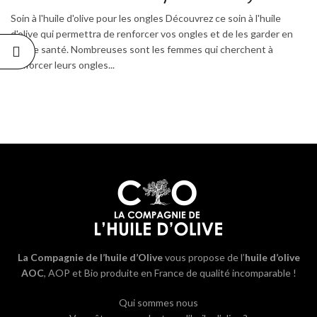
Soin à l'huile d'olive pour les ongles Découvrez ce soin à l'huile
d'olive qui permettra de renforcer vos ongles et de les garder en
bonne santé. Nombreuses sont les femmes qui cherchent à
renforcer leurs ongles...
La Compagnie de l’huile d’Olive
vous propose de l’
huile d’olive
AOC
, AOP et Bio produite en France de qualité incomparable !
Qui sommes nous