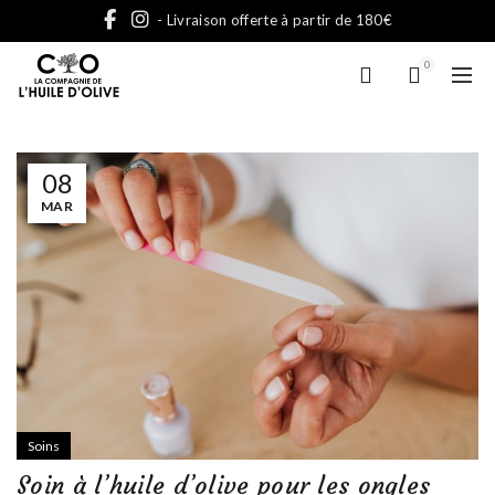
- Livraison offerte à partir de 180€
0
08
MAR
Soins
Soin à l’huile d’olive pour les ongles