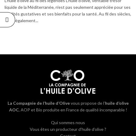
L'huile d'olive au fil des légendes L'huile d'olive, véritable trésor
liquide de la Méditerranée, n'est pas seulement appréciée pour ses
qualités gustatives et ses bienfaits pour la santé. Au fil des siècles,
elle a également...
La Compagnie de l’huile d’Olive
vous propose de l’
huile d’olive
AOC
, AOP et Bio produite en France de qualité incomparable !
Qui sommes nous
Vous êtes un producteur d’huile d’olive ?
Contact