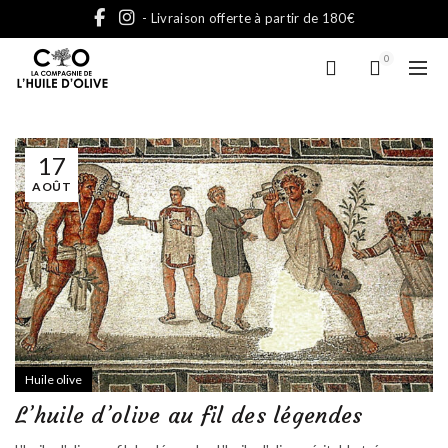
- Livraison offerte à partir de 180€
0
17
AOÛT
Huile olive
L’huile d’olive au fil des légendes