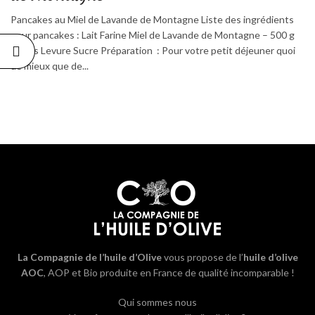
Pancakes au Miel de Lavande de Montagne Liste des ingrédients
pour pancakes : Lait Farine Miel de Lavande de Montagne – 500 g
Oeufs Levure Sucre Préparation : Pour votre petit déjeuner quoi
de mieux que de...
La Compagnie de l’huile d’Olive
vous propose de l’
huile d’olive
AOC
, AOP et Bio produite en France de qualité incomparable !
Qui sommes nous