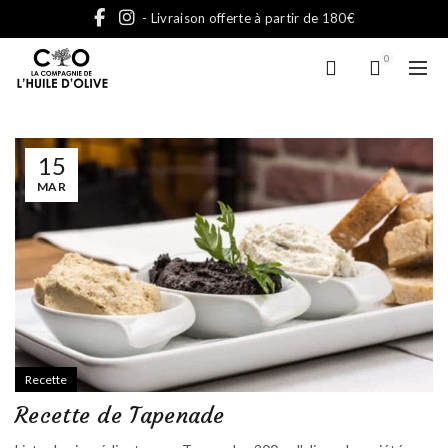
- Livraison offerte à partir de 180€
0
15
MAR
Recette
Recette de Tapenade