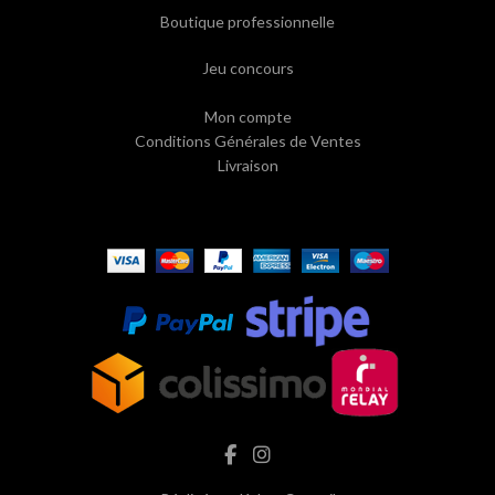
Boutique professionnelle
Jeu concours
Mon compte
Conditions Générales de Ventes
Livraison