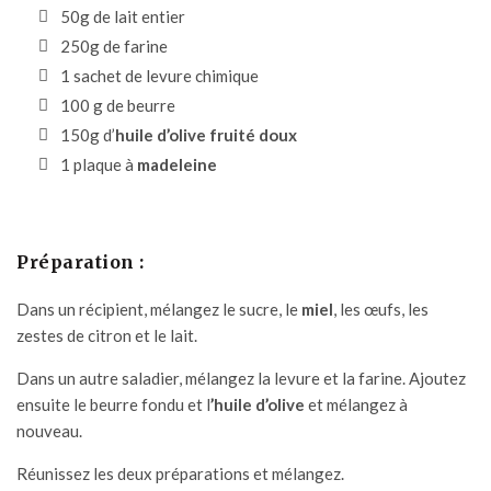
50g de lait entier
250g de farine
1 sachet de levure chimique
100 g de beurre
150g d’
huile d’olive fruité doux
1 plaque à
madeleine
Préparation :
Dans un récipient, mélangez le sucre, le
miel
, les œufs, les
zestes de citron et le lait.
Dans un autre saladier, mélangez la levure et la farine. Ajoutez
ensuite le beurre fondu et l
’
huile d’olive
et mélangez à
nouveau.
Réunissez les deux préparations et mélangez.