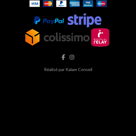
Réalisé par
Kalam Conseil
hash cbd