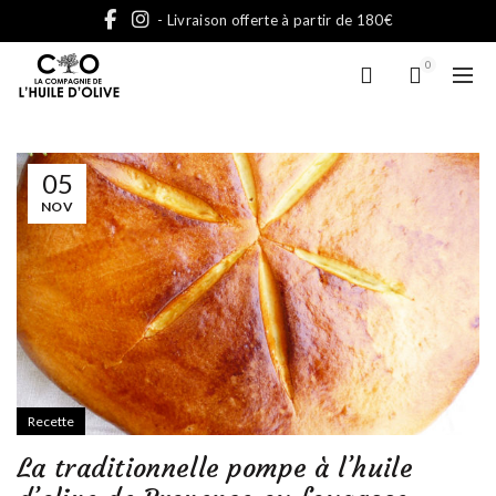
- Livraison offerte à partir de 180€
0
05
NOV
Recette
La traditionnelle pompe à l’huile