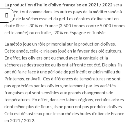
La
production d’huile d’olive française en 2021 / 2022
sera
altérée, tout comme dans les autres pays de la méditerranée à
cause de la sécheresse et du gel. Les récoltes d’olive sont en
chute libre : -30% en France (3 500 tonnes contre 5 000 tonnes
cette année) ou en Italie, -20% en Espagne et Tunisie.
La météo joue un rôle primordial sur la production d’olives.
Cette année, celle-ci n’a pas joué en la faveur des oléiculteurs.
En effet, les oliviers ont eu chaud avec la canicule et la
sécheresse destructrice qu’ils ont affronté cet été. De plus, ils
ont dû faire face à une période de gel inédit en plein milieu du
Printemps, en Avril. Ces différences de températures ne sont
pas appréciées par les oliviers, notamment par les variétés
françaises qui sont sensibles aux grands changements de
températures. En effet, dans certaines régions, certains arbres
n’ont même plus de fleurs, ils ne pourront pas produire d’olives.
Cela est désastreux pour le marché des huiles d’olive de France
en 2021 / 2022.